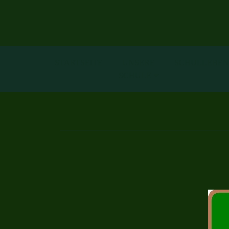
STARTSEITE
UNSERE
SCHULLEBEN
SCHULE