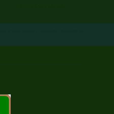
LE "PROF. HERMAN ANDERS
HULSOZIALARBEIT
ARCHIV
IMPRESSUM